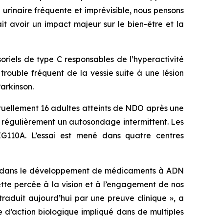
 urinaire fréquente et imprévisible, nous pensons
it avoir un impact majeur sur le bien-être et la
oriels de type C responsables de l’hyperactivité
rouble fréquent de la vessie suite à une lésion
arkinson.
ctuellement 16 adultes atteints de NDO après une
t régulièrement un autosondage intermittent. Les
d’EG110A. L’essai est mené dans quatre centres
re dans le développement de médicaments à ADN
ette percée à la vision et à l’engagement de nos
traduit aujourd’hui par une preuve clinique », a
 d’action biologique impliqué dans de multiples