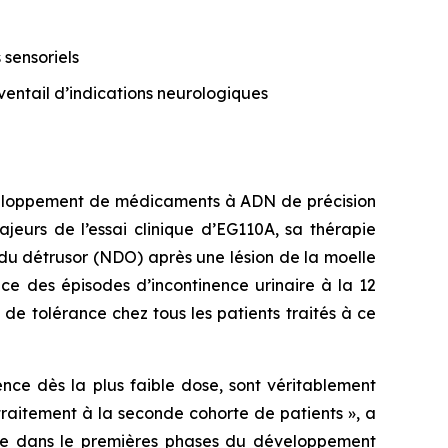
sensoriels
ventail d’indications neurologiques
éveloppement de médicaments à ADN de précision
jeurs de l’essai clinique d’EG110A, sa thérapie
du détrusor (NDO) après une lésion de la moelle
ce des épisodes d’incontinence urinaire à la 12
e tolérance chez tous les patients traités à ce
ence dès la plus faible dose, sont véritablement
traitement à la seconde cohorte de patients », a
ore dans le premières phases du développement