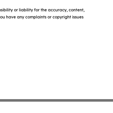
ility or liability for the accuracy, content,
f you have any complaints or copyright issues