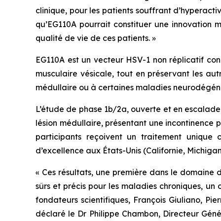
clinique, pour les patients souffrant d’hyperact
qu’EG110A pourrait constituer une innovation mé
qualité de vie de ces patients. »
EG110A est un vecteur HSV-1 non réplicatif conç
musculaire vésicale, tout en préservant les aut
médullaire ou à certaines maladies neurodégéné
L’étude de phase 1b/2a, ouverte et en escalade 
lésion médullaire, présentant une incontinence 
participants reçoivent un traitement unique c
d’excellence aux États-Unis (Californie, Michigan
« Ces résultats, une première dans le domain
sûrs et précis pour les maladies chroniques, un
fondateurs scientifiques, François Giuliano, Pi
déclaré le Dr Philippe Chambon, Directeur Génér