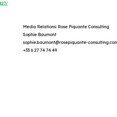
427/
Media Relations: Rose Piquante Consulting
Sophie Baumont
sophie.baumont@rosepiquante-consulting.co
+33 6 27 74 74 49