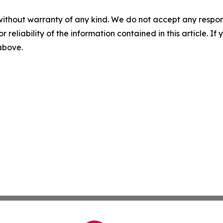
without warranty of any kind. We do not accept any responsib
r reliability of the information contained in this article. I
 above.