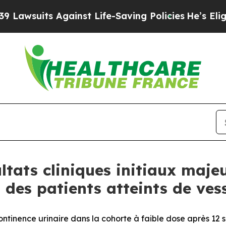
s Against Life-Saving Policies
He’s Eligible for 
ltats cliniques initiaux maje
es patients atteints de ves
ntinence urinaire dans la cohorte à faible dose après 12 