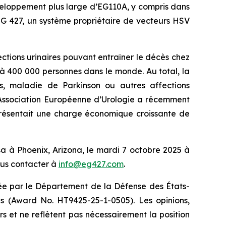
éveloppement plus large d’EG110A, y compris dans
EG 427, un système propriétaire de vecteurs HSV
ections urinaires pouvant entraîner le décès chez
0 à 400 000 personnes dans le monde. Au total, la
s, maladie de Parkinson ou autres affections
L’Association Européenne d’Urologie a récemment
eprésentait une charge économique croissante de
a à Phoenix, Arizona, le mardi 7 octobre 2025 à
ous contacter à
info@eg427.com
.
idée par le Département de la Défense des États-
s (Award No. HT9425-25-1-0505). Les opinions,
s et ne reflètent pas nécessairement la position