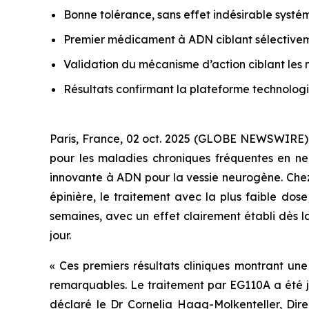
Bonne tolérance, sans effet indésirable systé
Premier médicament à ADN ciblant sélectiveme
Validation du mécanisme d’action ciblant les n
Résultats confirmant la plateforme technolo
Paris, France, 02 oct. 2025 (GLOBE NEWSWIRE) 
pour les maladies chroniques fréquentes en neu
innovante à ADN pour la vessie neurogène. Chez
épinière, le traitement avec la plus faible dos
semaines, avec un effet clairement établi dès l
jour.
« Ces premiers résultats cliniques montrant une
remarquables. Le traitement par EG110A a été ju
déclaré le Dr Cornelia Haag-Molkenteller, Di