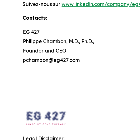
Suivez-nous sur
www.linkedin.com/company/eg
Contacts:
EG 427
Philippe Chambon, M.D., Ph.D.,
Founder and CEO
pchambon@eg427.com
Legal Disclaimer: