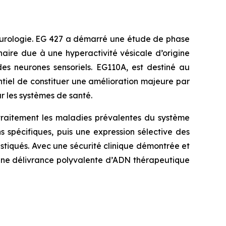
 neurologie. EG 427 a démarré une étude de phase
naire due à une hyperactivité vésicale d’origine
des neurones sensoriels. EG110A, est destiné au
entiel de constituer une amélioration majeure par
r les systèmes de santé.
traitement les maladies prévalentes du système
 spécifiques, puis une expression sélective des
tiqués. Avec une sécurité clinique démontrée et
 une délivrance polyvalente d’ADN thérapeutique