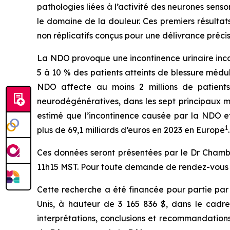
pathologies liées à l’activité des neurones sen
le domaine de la douleur. Ces premiers résulta
non réplicatifs conçus pour une délivrance préci
La NDO provoque une incontinence urinaire incont
5 à 10 % des patients atteints de blessure médul
NDO affecte au moins 2 millions de patients
neurodégénératives, dans les sept principaux m
estimé que l’incontinence causée par la NDO et
1
plus de 69,1 milliards d’euros en 2023 en Europe
.
Ces données seront présentées par le Dr Chambo
11h15 MST. Pour toute demande de rendez-vous af
Cette recherche a été financée pour partie par 
Unis, à hauteur de 3 165 836 $, dans le cadr
interprétations, conclusions et recommandations